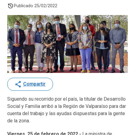
history
Publicado 25/02/2022
share
Compartir
Siguendo su recorrido por el país, la titular de Desarrollo
Social y Familia arribó a la Región de Valparaíso para dar
cuenta del trabajo y las ayudas dispuestas para la gente
de la zona.
Viernes, 25 de febrero de 2022.-
La ministra de