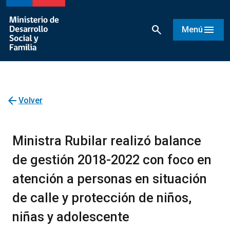
search
menu
Menú
arrow_back
Volver
Ministra Rubilar realizó balance
de gestión 2018-2022 con foco en
atención a personas en situación
de calle y protección de niños,
niñas y adolescente