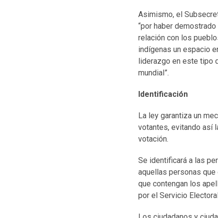
Asimismo, el Subsecreta
“por haber demostrado u
relación con los pueblo
indígenas un espacio e
liderazgo en este tipo 
mundial”.
Identificación
La ley garantiza un mec
votantes, evitando así l
votación.
Se identificará a las p
aquellas personas que 
que contengan los apel
por el Servicio Electora
Los ciudadanos y ciuda