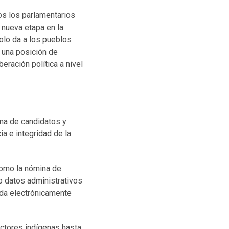
os los parlamentarios
 nueva etapa en la
solo da a los pueblos
 una posición de
eración política a nivel
ena de candidatos y
ia e integridad de la
 como la nómina de
o datos administrativos
ada electrónicamente
ectores indígenas hasta