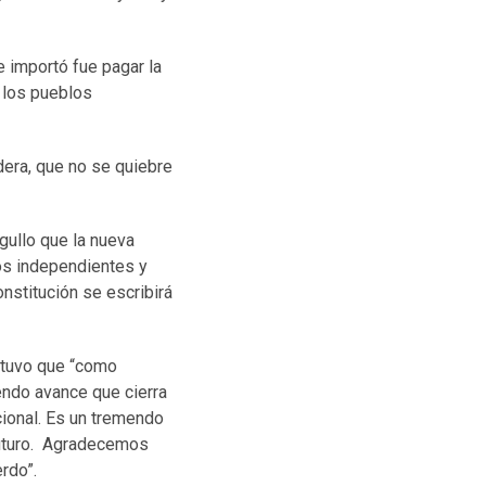
 importó fue pagar la
 los pueblos
era, que no se quiebre
gullo que la nueva
los independientes y
nstitución se escribirá
ostuvo que “como
endo avance que cierra
ional. Es un tremendo
futuro. Agradecemos
rdo”.