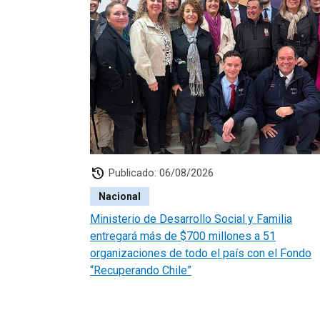
history
Publicado: 06/08/2026
Nacional
Ministerio de Desarrollo Social y Familia
entregará más de $700 millones a 51
organizaciones de todo el país con el Fondo
“Recuperando Chile”