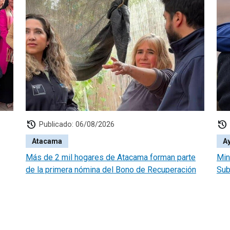
history
history
Publicado: 06/08/2026
Atacama
A
Más de 2 mil hogares de Atacama forman parte
Min
de la primera nómina del Bono de Recuperación
Sub