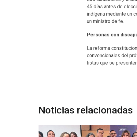
45 días antes de elecció
indígena mediante un ce
un ministro de fe.
Personas con discap
La reforma constitucio
convencionales del próx
listas que se presente
Noticias relacionadas