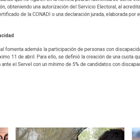
n, obteniendo una autorización del Servicio Electoral, al acredit
rtificado de la CONADI o una declaración jurada, elaborada por el
acidad
nal fomenta además la participación de personas con discapacid
imo 11 de abril. Para ello, se definió la creación de una cuota q
n ante el Servel con un mínimo de 5% de candidatos con discapa