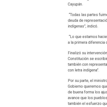
Cayupán.
“Todas las partes fuim
deuda de representació
indígenas”, indicó.
“Lo que estamos hacien
a la primera diferencia 
Finalizó su intervenció
Constitución se escribi
también con representa
con letra indígena”.
Por su parte, el minist
Gobierno queremos que 
de buena forma los aju
avance que los pueblos
también el esfuerzo que 