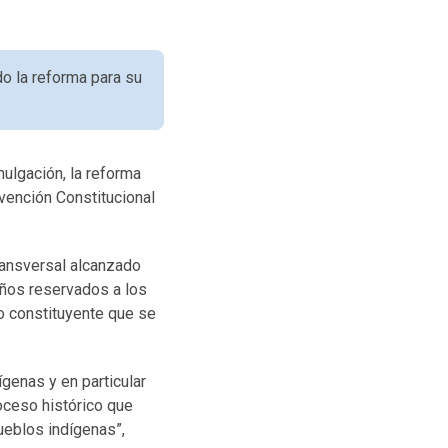
o la reforma para su
ulgación, la reforma
vención Constitucional
transversal alcanzado
años reservados a los
no constituyente que se
.
genas y en particular
oceso histórico que
pueblos indígenas”,