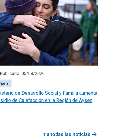
Publicado: 05/08/2026
ysén
isterio de Desarrollo Social y Familia aumenta
sidio de Calefacción en la Región de Aysén
arrow_forward
Ir a todas las noticias