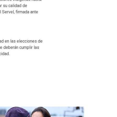
ar su calidad de
 Servel, firmada ante
ad en las elecciones de
ue deberán cumplir las
cidad.