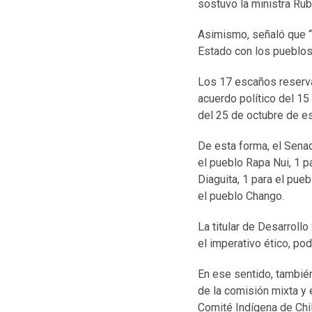
sostuvo la ministra Rubi
Asimismo, señaló que “
Estado con los pueblos
Los 17 escaños reserva
acuerdo político del 15
del 25 de octubre de es
De esta forma, el Sena
el pueblo Rapa Nui, 1 p
Diaguita, 1 para el pue
el pueblo Chango.
La titular de Desarroll
el imperativo ético, po
En ese sentido, también
de la comisión mixta y 
Comité Indígena de Ch