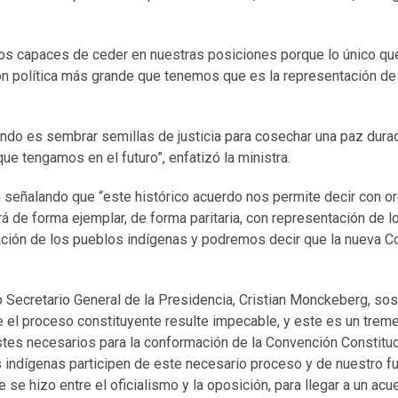
os capaces de ceder en nuestras posiciones porque lo único que
n política más grande que tenemos que es la representación de
do es sembrar semillas de justicia para cosechar una paz durad
que tengamos en el futuro”, enfatizó la ministra.
n señalando que “este histórico acuerdo nos permite decir con or
rá de forma ejemplar, de forma paritaria, con representación de 
ción de los pueblos indígenas y podremos decir que la nueva Co
ro Secretario General de la Presidencia, Cristian Monckeberg, s
el proceso constituyente resulte impecable, y este es un trem
stes necesarios para la conformación de la Convención Constituc
 indígenas participen de este necesario proceso y de nuestro 
se hizo entre el oficialismo y la oposición, para llegar a un acue