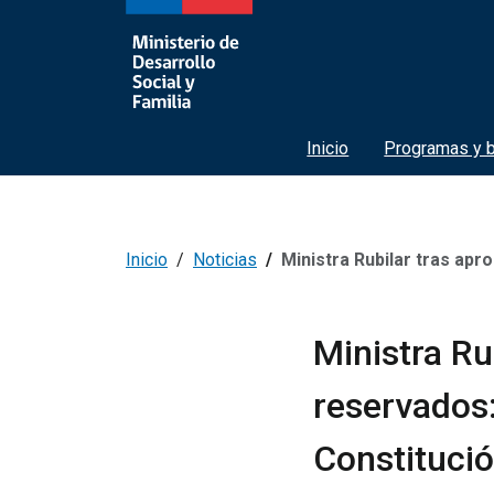
Inicio
Programas y b
Inicio
Noticias
Ministra Rubilar tras aprobación de escaños re
Ministra Ru
reservados:
Constitució