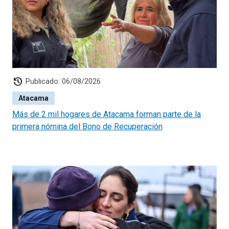
history
Publicado: 06/08/2026
Atacama
Más de 2 mil hogares de Atacama forman parte de la
primera nómina del Bono de Recuperación