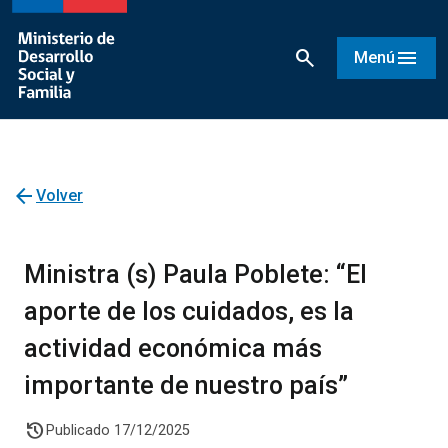
search
menu
Menú
arrow_back
Volver
Ministra (s) Paula Poblete: “El
aporte de los cuidados, es la
actividad económica más
importante de nuestro país”
history
Publicado 17/12/2025