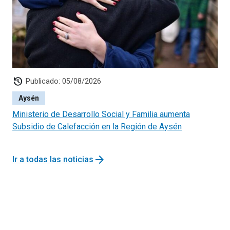
history
Publicado: 05/08/2026
Aysén
Ministerio de Desarrollo Social y Familia aumenta
Subsidio de Calefacción en la Región de Aysén
arrow_forward
Ir a todas las noticias