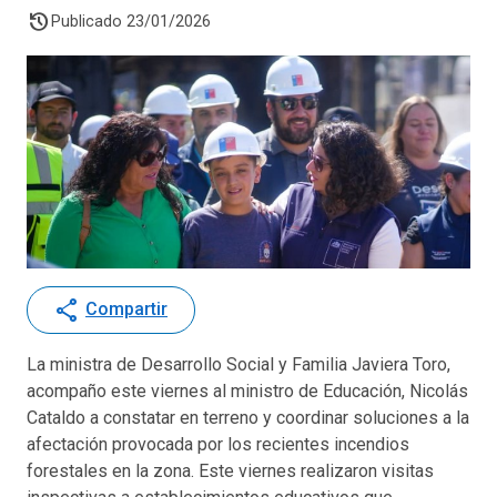
history
Publicado 23/01/2026
share
Compartir
La ministra de Desarrollo Social y Familia Javiera Toro,
acompaño este viernes al ministro de Educación, Nicolás
Cataldo a constatar en terreno y coordinar soluciones a la
afectación provocada por los recientes incendios
forestales en la zona. Este viernes realizaron visitas