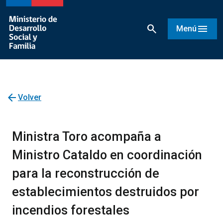
search
menu
Menú
arrow_back
Volver
Ministra Toro acompaña a
Ministro Cataldo en coordinación
para la reconstrucción de
establecimientos destruidos por
incendios forestales