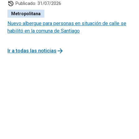
history
Publicado: 31/07/2026
Metropolitana
Nuevo albergue para personas en situación de calle se
habilitó en la comuna de Santiago
arrow_forward
Ir a todas las noticias