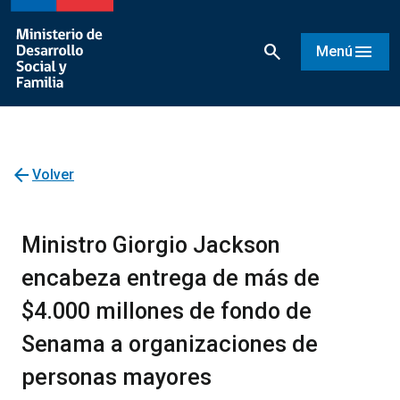
search
menu
Menú
arrow_back
Volver
Ministro Giorgio Jackson
encabeza entrega de más de
$4.000 millones de fondo de
Senama a organizaciones de
personas mayores