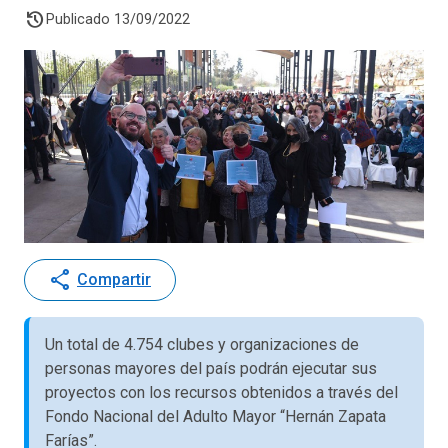
history
Publicado 13/09/2022
share
Compartir
Un total de 4.754 clubes y organizaciones de
personas mayores del país podrán ejecutar sus
proyectos con los recursos obtenidos a través del
Fondo Nacional del Adulto Mayor “Hernán Zapata
Farías”.