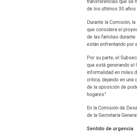
transferencias que se h
de los últimos 30 años 
Durante la Comisión, la
que considera el proyec
de las familias durante
están enfrentando por 
Por su parte, el Subsec
que está generando el C
informalidad en miles 
critica, dejando en una
de la oposición de pod
hogares”.
En la Comisión de Desar
de la Secretaría Genera
Sentido de urgencia