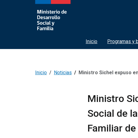
Inicio
Programas y b
Inicio
Noticias
Ministro Sichel expuso en Comisión de Desa
Ministro Si
Social de l
Familiar d