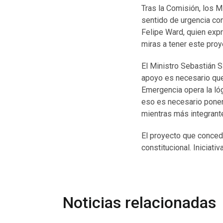
Tras la Comisión, los 
sentido de urgencia con
Felipe Ward, quien exp
miras a tener este proy
El Ministro Sebastián S
apoyo es necesario que 
Emergencia opera la lóg
eso es necesario poner 
mientras más integrante
El proyecto que concede
constitucional. Iniciat
Noticias relacionadas