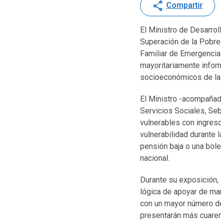
share
Compartir
El Ministro de Desarrol
Superación de la Pobre
Familiar de Emergencia 
mayoritariamente infor
socioeconómicos de la 
El Ministro -acompañado
Servicios Sociales, Seb
vulnerables con ingreso
vulnerabilidad durante
pensión baja o una bole
nacional.
Durante su exposición, 
lógica de apoyar de ma
con un mayor número de
presentarán más cuaren