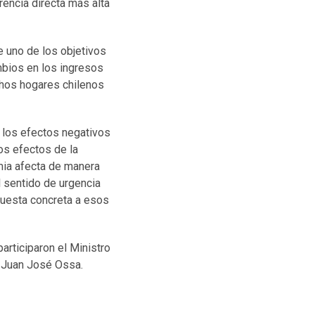
rencia directa más alta
e uno de los objetivos
mbios en los ingresos
chos hogares chilenos
e los efectos negativos
os efectos de la
mia afecta de manera
l sentido de urgencia
puesta concreta a esos
articiparon el Ministro
a, Juan José Ossa.