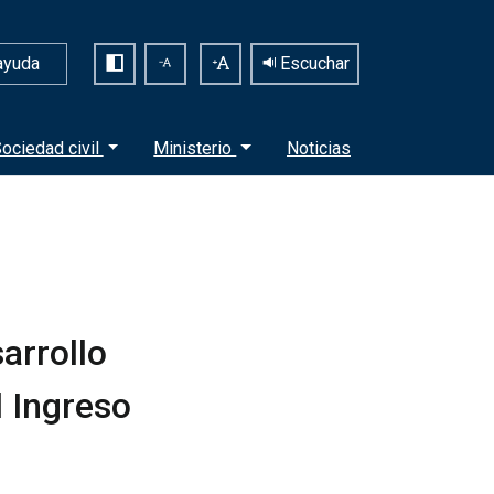
ayuda
Escuchar
ociedad civil
Ministerio
Noticias
arrollo
l Ingreso