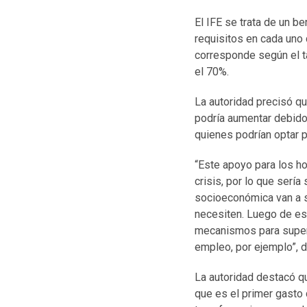
El IFE se trata de un 
requisitos en cada uno
corresponde según el ta
el 70%.
La autoridad precisó q
podría aumentar debido
quienes podrían optar p
“Este apoyo para los ho
crisis, por lo que serí
socioeconómica van a s
necesiten. Luego de es
mecanismos para supera
empleo, por ejemplo”, di
La autoridad destacó qu
que es el primer gasto 