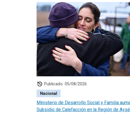
history
Publicado: 05/08/2026
Nacional
Ministerio de Desarrollo Social y Familia aum
Subsidio de Calefacción en la Región de Ays