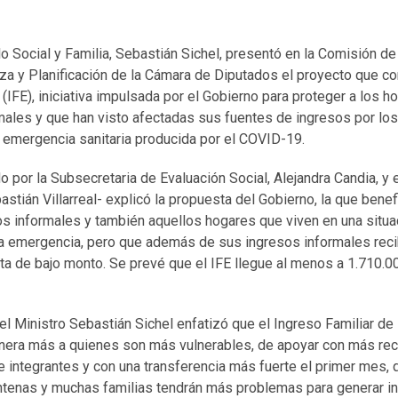
lo Social y Familia, Sebastián Sichel, presentó en la Comisión de
za y Planificación de la Cámara de Diputados el proyecto que c
(IFE), iniciativa impulsada por el Gobierno para proteger a los 
males y que han visto afectadas sus fuentes de ingresos por lo
emergencia sanitaria producida por el COVID-19.
 por la Subsecretaria de Evaluación Social, Alejandra Candia, y 
astián Villarreal- explicó la propuesta del Gobierno, la que benef
s informales y también aquellos hogares que viven en una situac
 la emergencia, pero que además de sus ingresos informales reci
ta de bajo monto. Se prevé que el IFE llegue al menos a 1.710.0
el Ministro Sebastián Sichel enfatizó que el Ingreso Familiar de
nera más a quienes son más vulnerables, de apoyar con más rec
 integrantes y con una transferencia más fuerte el primer mes, 
tenas y muchas familias tendrán más problemas para generar i