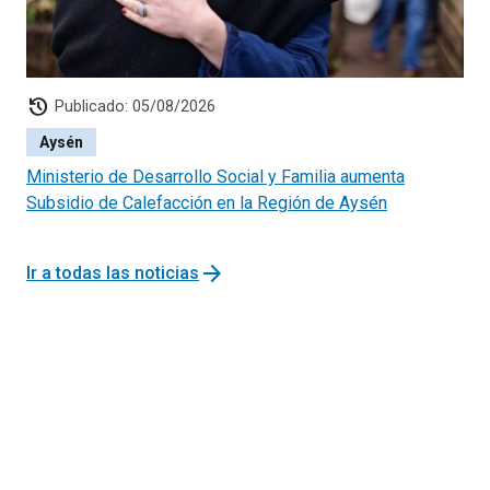
history
Publicado: 05/08/2026
Aysén
Ministerio de Desarrollo Social y Familia aumenta
Subsidio de Calefacción en la Región de Aysén
arrow_forward
Ir a todas las noticias