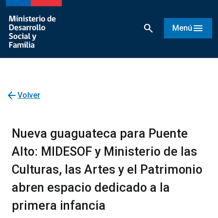
search
menu
Menú
arrow_back
Volver
Nueva guaguateca para Puente
Alto: MIDESOF y Ministerio de las
Culturas, las Artes y el Patrimonio
abren espacio dedicado a la
primera infancia