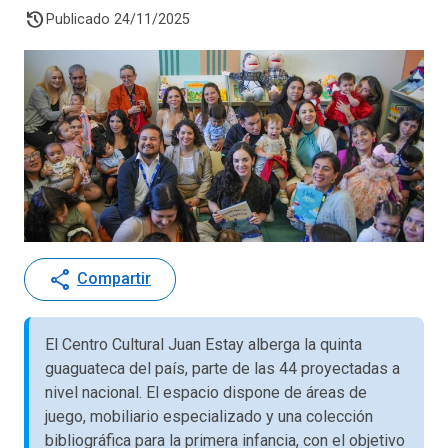
history
Publicado 24/11/2025
share
Compartir
El Centro Cultural Juan Estay alberga la quinta
guaguateca del país, parte de las 44 proyectadas a
nivel nacional. El espacio dispone de áreas de
juego, mobiliario especializado y una colección
bibliográfica para la primera infancia, con el objetivo