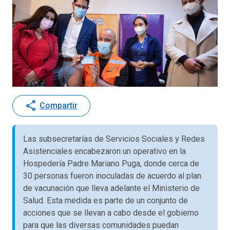
share
Compartir
Las subsecretarías de Servicios Sociales y Redes
Asistenciales encabezaron un operativo en la
Hospedería Padre Mariano Puga, donde cerca de
30 personas fueron inoculadas de acuerdo al plan
de vacunación que lleva adelante el Ministerio de
Salud. Esta medida es parte de un conjunto de
acciones que se llevan a cabo desde el gobierno
para que las diversas comunidades puedan