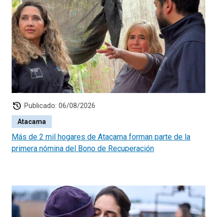
history
Publicado: 06/08/2026
Atacama
Más de 2 mil hogares de Atacama forman parte de la
primera nómina del Bono de Recuperación