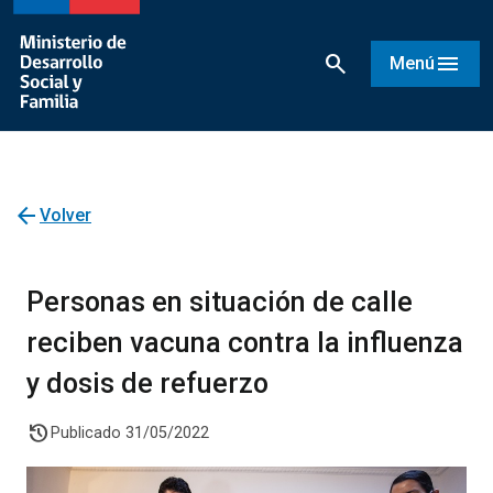
search
menu
Menú
arrow_back
Volver
Personas en situación de calle
reciben vacuna contra la influenza
y dosis de refuerzo
history
Publicado 31/05/2022