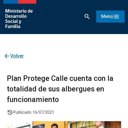
search
menu
Menú
arrow_back
Volver
Plan Protege Calle cuenta con la
totalidad de sus albergues en
funcionamiento
history
Publicado 16/07/2021