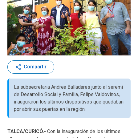
share
Compartir
La subsecretaria Andrea Balladares junto al seremi
de Desarrollo Social y Familia, Felipe Valdovinos,
inauguraron los últimos dispositivos que quedaban
por abrir sus puertas en la región.
TALCA/CURICÓ.-
Con la inauguración de los últimos