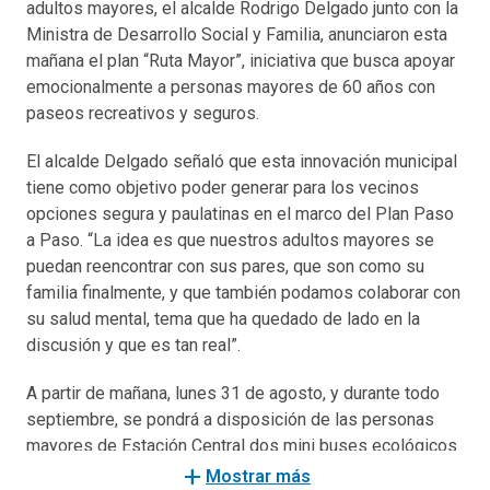
adultos mayores, el alcalde Rodrigo Delgado junto con la
Ministra de Desarrollo Social y Familia, anunciaron esta
mañana el plan “Ruta Mayor”, iniciativa que busca apoyar
emocionalmente a personas mayores de 60 años con
paseos recreativos y seguros.
El alcalde Delgado señaló que esta innovación municipal
tiene como objetivo poder generar para los vecinos
opciones segura y paulatinas en el marco del Plan Paso
a Paso. “La idea es que nuestros adultos mayores se
puedan reencontrar con sus pares, que son como su
familia finalmente, y que también podamos colaborar con
su salud mental, tema que ha quedado de lado en la
discusión y que es tan real”.
A partir de mañana, lunes 31 de agosto, y durante todo
septiembre, se pondrá a disposición de las personas
mayores de Estación Central dos mini buses ecológicos
y descapotables, guiados por funcionaros municipales
add
Mostrar más