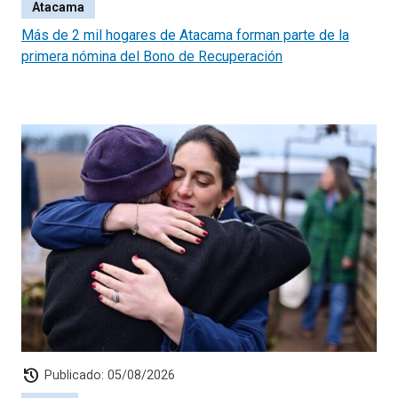
Atacama
Más de 2 mil hogares de Atacama forman parte de la
primera nómina del Bono de Recuperación
history
Publicado: 05/08/2026