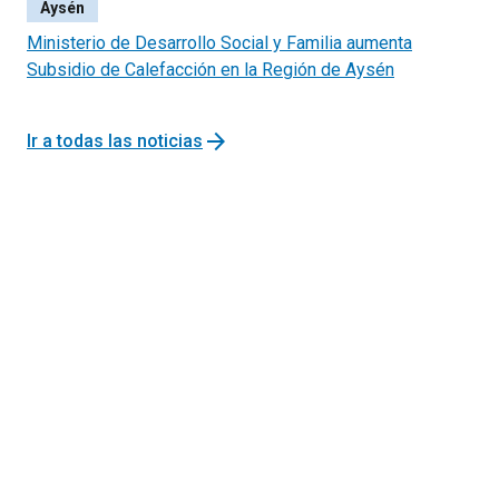
Aysén
Ministerio de Desarrollo Social y Familia aumenta
Subsidio de Calefacción en la Región de Aysén
arrow_forward
Ir a todas las noticias