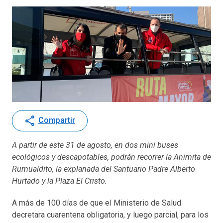
share
Compartir
A partir de este 31 de agosto, en dos mini buses
ecológicos y descapotables, podrán recorrer la Animita de
Rumualdito, la explanada del Santuario Padre Alberto
Hurtado y la Plaza El Cristo.
A más de 100 días de que el Ministerio de Salud
decretara cuarentena obligatoria, y luego parcial, para los