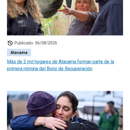
history
Publicado: 06/08/2026
Atacama
Más de 2 mil hogares de Atacama forman parte de la
primera nómina del Bono de Recuperación