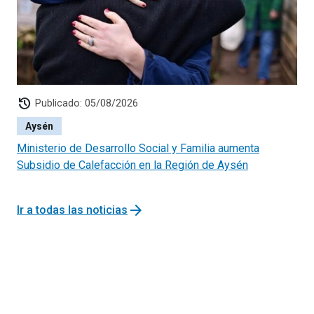
history
Publicado: 05/08/2026
Aysén
Ministerio de Desarrollo Social y Familia aumenta
Subsidio de Calefacción en la Región de Aysén
arrow_forward
Ir a todas las noticias