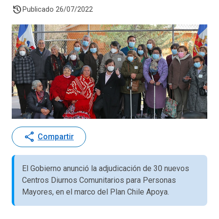
history
Publicado 26/07/2022
share
Compartir
El Gobierno anunció la adjudicación de 30 nuevos
Centros Diurnos Comunitarios para Personas
Mayores, en el marco del Plan Chile Apoya.