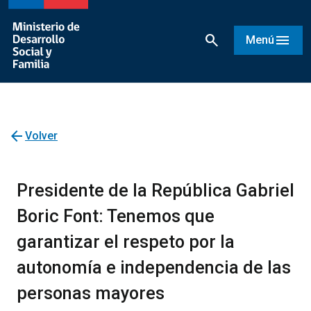
search
menu
Menú
arrow_back
Volver
Presidente de la República Gabriel
Boric Font: Tenemos que
garantizar el respeto por la
autonomía e independencia de las
personas mayores