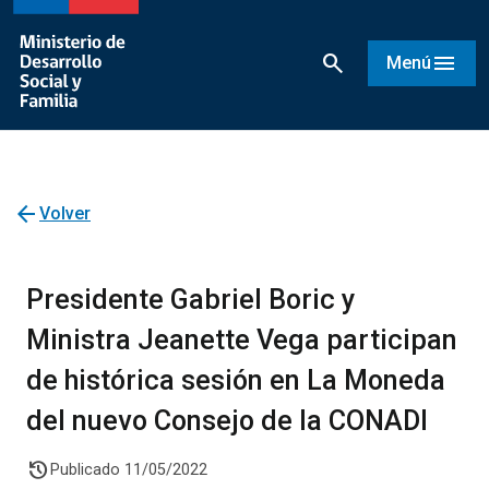
search
menu
Menú
arrow_back
Volver
Presidente Gabriel Boric y
Ministra Jeanette Vega participan
de histórica sesión en La Moneda
del nuevo Consejo de la CONADI
history
Publicado 11/05/2022