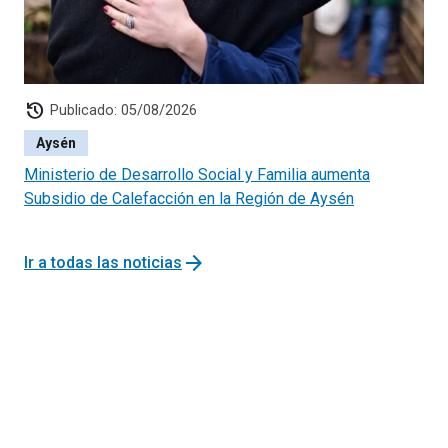
history
Publicado: 05/08/2026
Aysén
Ministerio de Desarrollo Social y Familia aumenta
Subsidio de Calefacción en la Región de Aysén
arrow_forward
Ir a todas las noticias