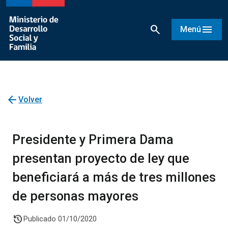
search
menu
Menú
arrow_back
Volver
Presidente y Primera Dama
presentan proyecto de ley que
beneficiará a más de tres millones
de personas mayores
history
Publicado 01/10/2020