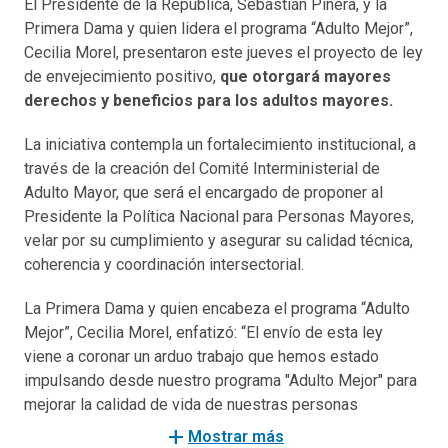
El Presidente de la República, Sebastián Piñera, y la
Primera Dama y quien lidera el programa “Adulto Mejor”,
Cecilia Morel, presentaron este jueves el proyecto de ley
de envejecimiento positivo,
que otorgará mayores
derechos y beneficios para los adultos mayores.
La iniciativa contempla un fortalecimiento institucional, a
través de la creación del Comité Interministerial de
Adulto Mayor, que será el encargado de proponer al
Presidente la Política Nacional para Personas Mayores,
velar por su cumplimiento y asegurar su calidad técnica,
coherencia y coordinación intersectorial.
La Primera Dama y quien encabeza el programa “Adulto
Mejor”, Cecilia Morel, enfatizó: “El envío de esta ley
viene a coronar un arduo trabajo que hemos estado
impulsando desde nuestro programa "Adulto Mejor" para
mejorar la calidad de vida de nuestras personas
mayores. Hemos avanzado mucho: centros tutelados y
add
Mostrar más