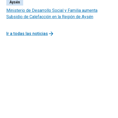
Aysén
Ministerio de Desarrollo Social y Familia aumenta
Subsidio de Calefacción en la Región de Aysén
arrow_forward
Ir a todas las noticias