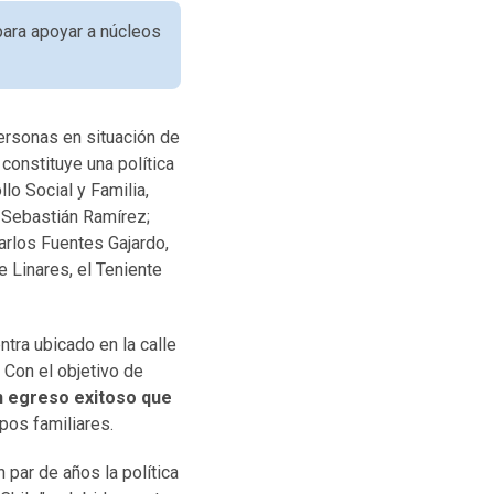
para apoyar a núcleos
ersonas en situación de
constituye una política
lo Social y Familia,
, Sebastián Ramírez;
arlos Fuentes Gajardo,
 Linares, el Teniente
ntra ubicado en la calle
 Con el objetivo de
un egreso exitoso que
pos familiares.
 par de años la política