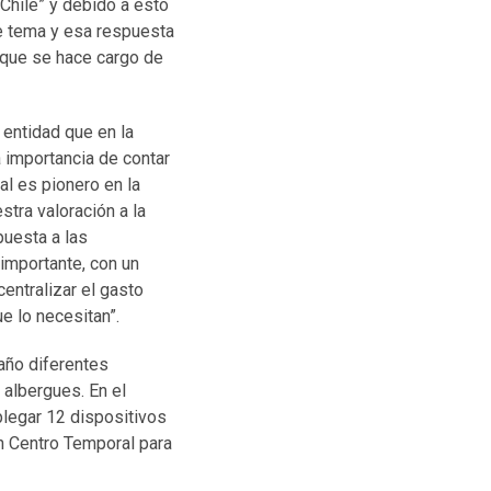
 Chile” y debido a esto
te tema y esa respuesta
rque se hace cargo de
 entidad que en la
 importancia de contar
al es pionero en la
tra valoración a la
puesta a las
importante, con un
entralizar el gasto
e lo necesitan”.
 año diferentes
 albergues. En el
plegar 12 dispositivos
un Centro Temporal para