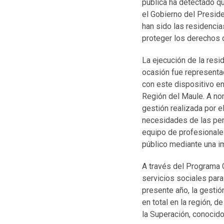
pública ha detectado qu
el Gobierno del Presid
han sido las residenci
proteger los derechos d
La ejecución de la resi
ocasión fue representa
con este dispositivo en
Región del Maule. A no
gestión realizada por e
necesidades de las per
equipo de profesionales
público mediante una im
A través del Programa C
servicios sociales para
presente año, la gestió
en total en la región, 
la Superación, conocid