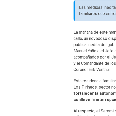
Las medidas inédita
familiares que enfre
La mañana de este mart
calle, un novedoso disp
pública inédita del gob
Manuel Yáñez; el Jefe d
acompañados por el Jef
y el Comandante de los 
Coronel Erik Venthur.
Esta residencia familia
Los Pirineos, sector no
fortalecer la autonom
conlleve la interrupci
Al respecto, el Seremi 