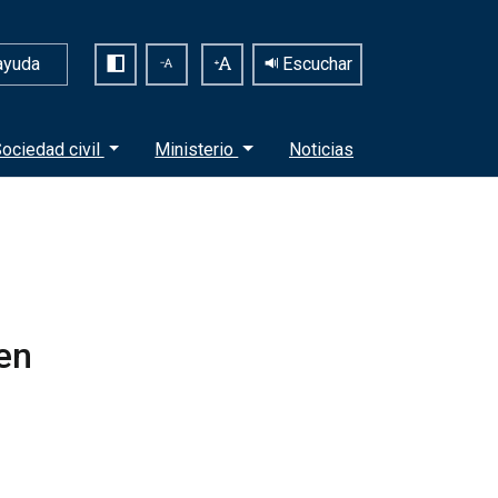
ayuda
Escuchar
ociedad civil
Ministerio
Noticias
en