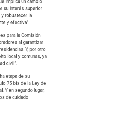
que implica un cambio
 su interés superior
 y robustecer la
te y efectiva”.
tes para la Comisión
oradores al garantizar
sidencias. Y, por otro
ito local y comunas, ya
d civil”.
cha etapa de su
culo 75 bis de la Ley de
al. Y en segundo lugar,
rios de cuidado