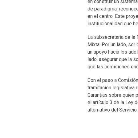
en construir un sistema
de paradigma: reconoce
en el centro. Este proy
institucionalidad que h
La subsecretaria de la 
Mixta: Por un lado, ser
un apoyo hacia los adol
lado, asegurar que la s
que las comisiones enc
Con el paso a Comisión 
tramitación legislativa 
Garantías sobre quien p
el artículo 3 de la Ley 
alternativo del Servicio.