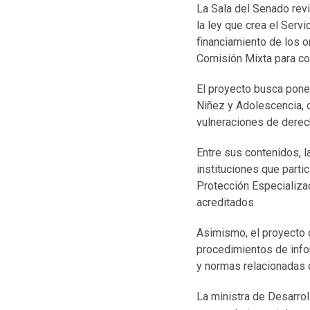
La Sala del Senado revi
la ley que crea el Serv
financiamiento de los o
Comisión Mixta para con
El proyecto busca pone
Niñez y Adolescencia, 
vulneraciones de derech
Entre sus contenidos, l
instituciones que parti
Protección Especializa
acreditados.
Asimismo, el proyecto 
procedimientos de infor
y normas relacionadas 
La ministra de Desarrol