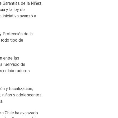
 Garantías de la Niñez,
ia y la ley de
 iniciativa avanzó a
y Protección de la
 todo tipo de
n entre las
al Servicio de
os colaboradores
n y fiscalización,
, niñas y adolescentes,
s.
ños Chile ha avanzado