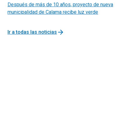
Después de más de 10 años, proyecto de nueva
municipalidad de Calama recibe luz verde
arrow_forward
Ir a todas las noticias