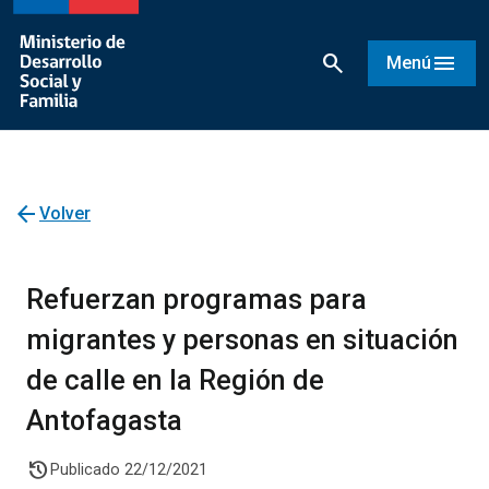
search
menu
Menú
arrow_back
Volver
Refuerzan programas para
migrantes y personas en situación
de calle en la Región de
Antofagasta
history
Publicado 22/12/2021