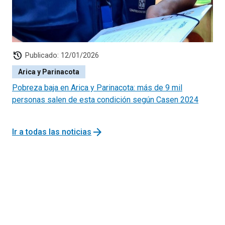
history
Publicado: 12/01/2026
Arica y Parinacota
Pobreza baja en Arica y Parinacota: más de 9 mil
personas salen de esta condición según Casen 2024
arrow_forward
Ir a todas las noticias