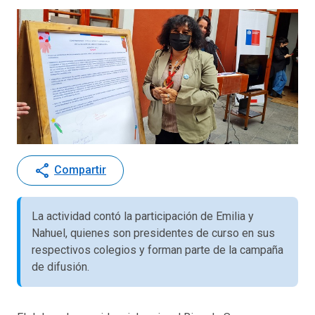
share
Compartir
La actividad contó la participación de Emilia y
Nahuel, quienes son presidentes de curso en sus
respectivos colegios y forman parte de la campaña
de difusión.