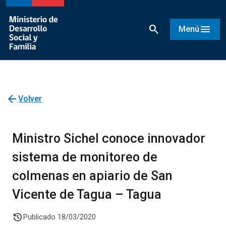
search
menu
Menú
arrow_back
Volver
Ministro Sichel conoce innovador
sistema de monitoreo de
colmenas en apiario de San
Vicente de Tagua – Tagua
history
Publicado 18/03/2020