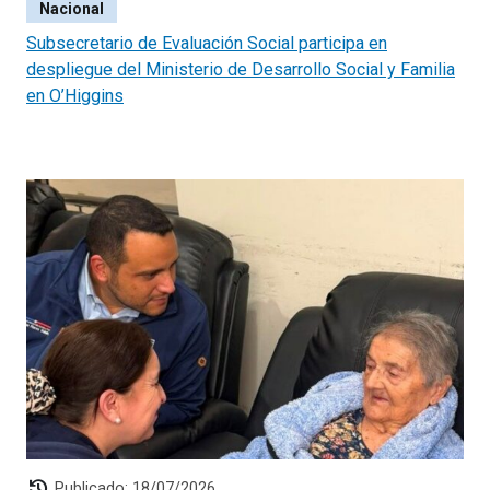
Nacional
Subsecretario de Evaluación Social participa en
despliegue del Ministerio de Desarrollo Social y Familia
en O’Higgins
history
Publicado: 18/07/2026