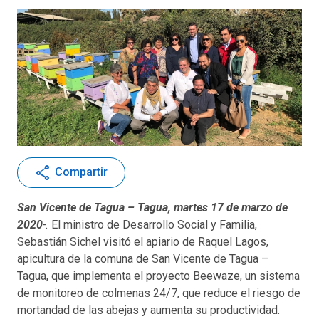
share
Compartir
San Vicente de Tagua – Tagua, martes 17 de marzo de
2020
-.
El ministro de Desarrollo Social y Familia,
Sebastián Sichel visitó el apiario de Raquel Lagos,
apicultura de la comuna de San Vicente de Tagua –
Tagua, que implementa el proyecto Beewaze, un sistema
de monitoreo de colmenas 24/7, que reduce el riesgo de
mortandad de las abejas y aumenta su productividad.