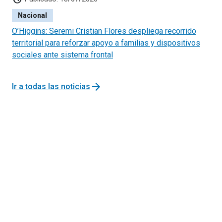
Nacional
O’Higgins: Seremi Cristian Flores despliega recorrido
territorial para reforzar apoyo a familias y dispositivos
sociales ante sistema frontal
arrow_forward
Ir a todas las noticias