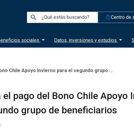
search
help_outline
Centro de 
eneficios sociales
Datos, inversiones y estudios
S
hile Apoyo Invierno para el segundo grupo de beneficiarios
 el pago del Bono Chile Apoyo 
undo grupo de beneficiarios
2