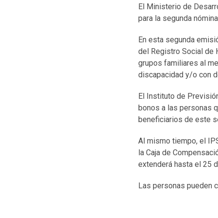
El Ministerio de Desarr
para la segunda nómina 
En esta segunda emisió
del Registro Social de
grupos familiares al m
discapacidad y/o con 
El Instituto de Previsi
bonos a las personas q
beneficiarios de este 
Al mismo tiempo, el IPS
la Caja de Compensació
extenderá hasta el 25 
Las personas pueden co