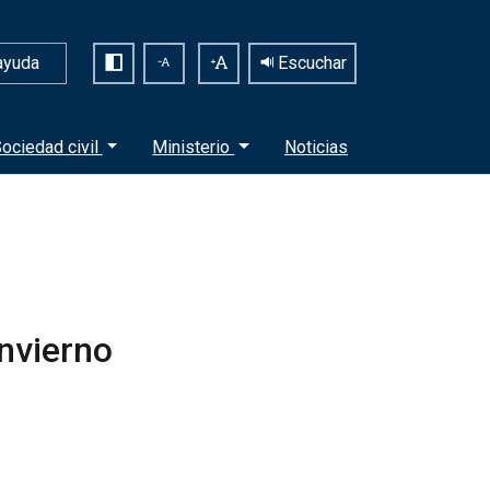
ayuda
Escuchar
ociedad civil
Ministerio
Noticias
Invierno