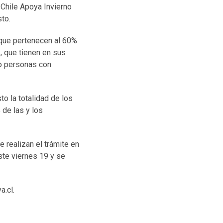
 Chile Apoya Invierno
sto.
 que pertenecen al 60%
, que tienen en sus
 o personas con
o la totalidad de los
de las y los
 realizan el trámite en
te viernes 19 y se
.cl.