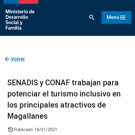
search
menu
Menú
arrow_back
Volver
SENADIS y CONAF trabajan para
potenciar el turismo inclusivo en
los principales atractivos de
Magallanes
history
Publicado 18/01/2021