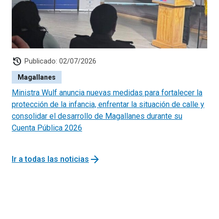
history
Publicado: 02/07/2026
Magallanes
Ministra Wulf anuncia nuevas medidas para fortalecer la
protección de la infancia, enfrentar la situación de calle y
consolidar el desarrollo de Magallanes durante su
Cuenta Pública 2026
arrow_forward
Ir a todas las noticias