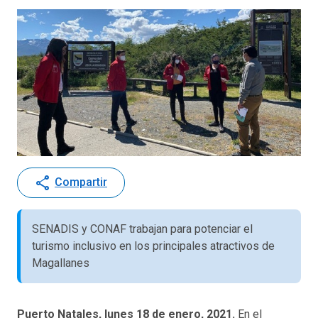
share
Compartir
SENADIS y CONAF trabajan para potenciar el
turismo inclusivo en los principales atractivos de
Magallanes
Puerto Natales, lunes 18 de enero, 2021.
En el