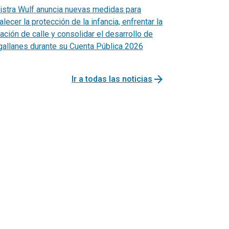
istra Wulf anuncia nuevas medidas para
alecer la protección de la infancia, enfrentar la
uación de calle y consolidar el desarrollo de
allanes durante su Cuenta Pública 2026
arrow_forward
Ir a todas las noticias