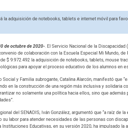
ará la adquisición de notebooks, tablets e internet móvil para fav
30 de octubre de 2020-
. El Servicio Nacional de la Discapacida
convenio de colaboración con la Escuela Especial Mi Mundo, de 
 de $ 9.972.492 la adquisición de notebooks, tablets, mouse track
nológicas para apoyar el proceso educativo de los alumnos en e
 Social y Familia subrogante, Catalina Alarcón, manifestó que “es
ndo en la construcción de una región más inclusiva y solidaria c
rantizar no solamente una política hacia ellos, sino que además 
dades”.
egional del SENADIS, Iván González, argumentó que “a raíz de la 
 su labor para atender necesidades de las personas con discap
 Instituciones Educativas, en su versión 2020, ha impulsado la 