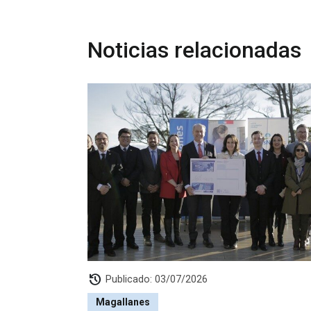
Noticias relacionadas
history
Publicado: 03/07/2026
Magallanes