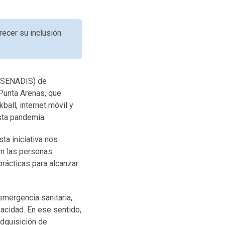
orecer su inclusión
d (SENADIS) de
Punta Arenas, que
ball, internet móvil y
sta pandemia.
ta iniciativa nos
on las personas
prácticas para alcanzar
emergencia sanitaria,
acidad. En ese sentido,
adquisición de