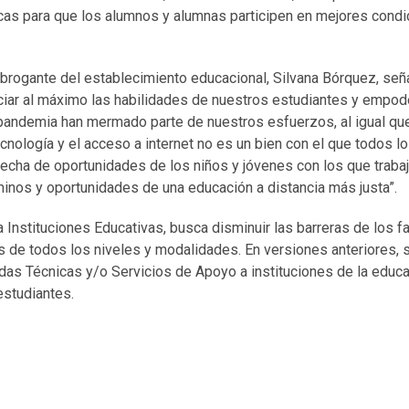
cas para que los alumnos y alumnas participen en mejores condi
subrogante del establecimiento educacional, Silvana Bórquez, se
ciar al máximo las habilidades de nuestros estudiantes y empode
 pandemia han mermado parte de nuestros esfuerzos, al igual q
ecnología y el acceso a internet no es un bien con el que todos l
echa de oportunidades de los niños y jóvenes con los que traba
minos y oportunidades de una educación a distancia más justa”.
Instituciones Educativas, busca disminuir las barreras de los f
s de todos los niveles y modalidades. En versiones anteriores, 
udas Técnicas y/o Servicios de Apoyo a instituciones de la educa
estudiantes.