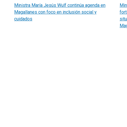
Ministra María Jesús Wulf continúa agenda en
Min
Magallanes con foco en inclusión social y
fort
cuidados
sit
Mag