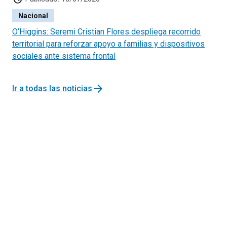
Nacional
O’Higgins: Seremi Cristian Flores despliega recorrido
territorial para reforzar apoyo a familias y dispositivos
sociales ante sistema frontal
arrow_forward
Ir a todas las noticias