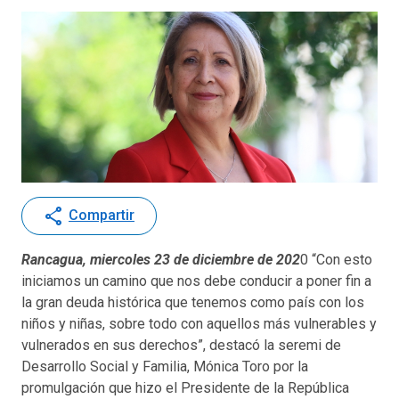
share
Compartir
Rancagua, miercoles 23 de diciembre de 202
0 “Con esto
iniciamos un camino que nos debe conducir a poner fin a
la gran deuda histórica que tenemos como país con los
niños y niñas, sobre todo con aquellos más vulnerables y
vulnerados en sus derechos”, destacó la seremi de
Desarrollo Social y Familia, Mónica Toro por la
promulgación que hizo el Presidente de la República