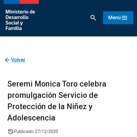
search
menu
Menú
arrow_back
Volver
Seremi Monica Toro celebra
promulgación Servicio de
Protección de la Niñez y
Adolescencia
history
Publicado 27/12/2020