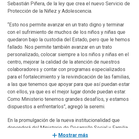
Sebastián Piñera, de la ley que crea el nuevo Servicio de
Protección de la Niñez y Adolescencia.
“Esto nos permite avanzar en un trato digno y terminar
con el sufrimiento de muchos de los niños y niñas que
quedaron bajo la custodia del Estado, pero que le hemos
fallado. Nos permite también avanzar en un trato
personalizado, colocar siempre a los niños y niñas en el
centro, mejorar la calidad de la atención de nuestros
colaboradores y contar con programas especializados
para el fortalecimiento y la reivindicación de las familias,
a las que tenemos que apoyar para que así puedan estar
con ellos, ya que es el mejor lugar donde puedan estar.
Como Ministerio tenemos grandes desafíos, y estamos
dispuestos a enfrentarlos”, agregó la seremi.
En la promulgación de la nueva institucionalidad que
dependerá del Ministerio de Desarrollo Social y Familia,
add
y que viene reemplaza al Servicio Nacional de Menores,
Mostrar más