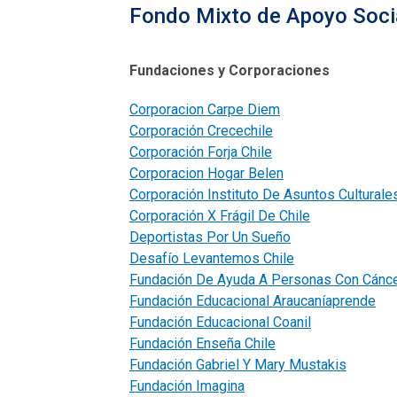
Fondo Mixto de Apoyo Soci
Fundaciones y Corporaciones
Corporacion Carpe Diem
Corporación Crecechile
Corporación Forja Chile
Corporacion Hogar Belen
Corporación Instituto De Asuntos Culturales
Corporación X Frágil De Chile
Deportistas Por Un Sueño
Desafío Levantemos Chile
Fundación De Ayuda A Personas Con Cánce
Fundación Educacional Araucaníaprende
Fundación Educacional Coanil
Fundación Enseña Chile
Fundación Gabriel Y Mary Mustakis
Fundación Imagina