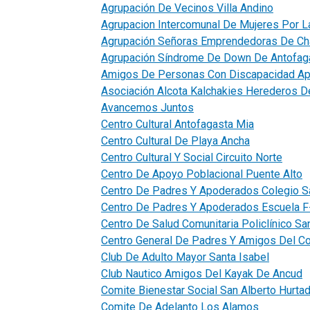
Agrupación De Vecinos Villa Andino
Agrupacion Intercomunal De Mujeres Por L
Agrupación Señoras Emprendedoras De Ch
Agrupación Síndrome De Down De Antofag
Amigos De Personas Con Discapacidad A
Asociación Alcota Kalchakies Herederos De
Avancemos Juntos
Centro Cultural Antofagasta Mia
Centro Cultural De Playa Ancha
Centro Cultural Y Social Circuito Norte
Centro De Apoyo Poblacional Puente Alto
Centro De Padres Y Apoderados Colegio S
Centro De Padres Y Apoderados Escuela F
Centro De Salud Comunitaria Policlínico Sa
Centro General De Padres Y Amigos Del Co
Club De Adulto Mayor Santa Isabel
Club Nautico Amigos Del Kayak De Ancud
Comite Bienestar Social San Alberto Hurta
Comite De Adelanto Los Alamos