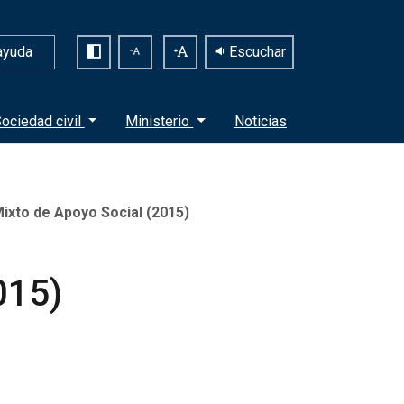
ayuda
Escuchar
ociedad civil
Ministerio
Noticias
ixto de Apoyo Social (2015)
015)