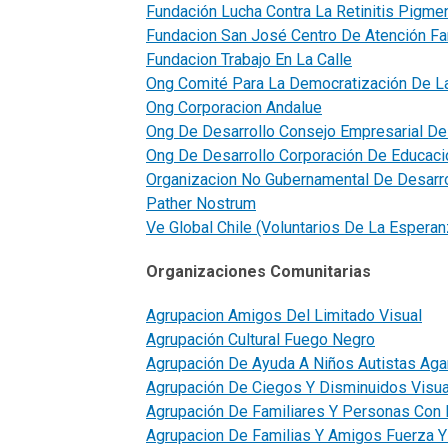
Fundación Lucha Contra La Retinitis Pigme
Fundacion San José Centro De Atención Fa
Fundacion Trabajo En La Calle
Ong Comité Para La Democratización De La
Ong Corporacion Andalue
Ong De Desarrollo Consejo Empresarial De
Ong De Desarrollo Corporación De Educaci
Organizacion No Gubernamental De Desarro
Pather Nostrum
Ve Global Chile (Voluntarios De La Esperan
Organizaciones Comunitarias
Agrupacion Amigos Del Limitado Visual
Agrupación Cultural Fuego Negro
Agrupación De Ayuda A Niños Autistas Aga
Agrupación De Ciegos Y Disminuidos Visu
Agrupación De Familiares Y Personas Con 
Agrupacion De Familias Y Amigos Fuerza Y