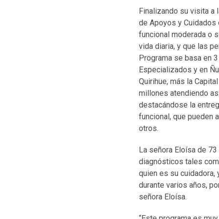
Finalizando su visita a
de Apoyos y Cuidados q
funcional moderada o s
vida diaria, y que las 
Programa se basa en 3 
Especializados y en Ñu
Quirihue, más la Capita
millones atendiendo as
destacándose la entreg
funcional, que pueden 
otros.
La señora Eloísa de 73
diagnósticos tales como
quien es su cuidadora, 
durante varios años, po
señora Eloísa.
“Este programa es muy 