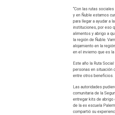
“Con las rutas sociale
y en Ñuble estamos cum
para llegar a ayudar a l
instituciones, por eso 
alimentos y abrigo a q
la región de Ñuble. Va
alojamiento en la regió
en el invierno que es l
Este año la Ruta Social
personas en situación d
entre otros beneficios.
Las autoridades pudiero
comunitaria de la Segun
entregar kits de abrigo
de la ex escuela Paler
compartió su experienc