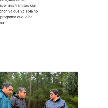
hacer mis trámites con
lchón ya que yo sola no
e programa que le ha
sa.