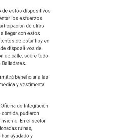
s de estos dispositivos
entar los esfuerzos
articipación de otras
 a llegar con estos
tentos de estar hoy en
 de dispositivos de
ón de calle, sobre todo
 Balladares.
mitirá beneficiar a las
 médica y vestimenta
 Oficina de Integración
e comida, pudieron
invierno. En el sector
donadas ruinas,
s han ayudado y