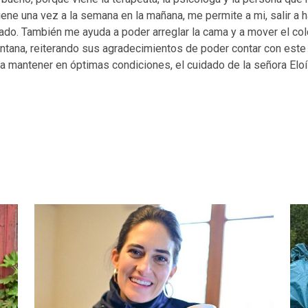
ne una vez a la semana en la mañana, me permite a mi, salir a 
rcado. También me ayuda a poder arreglar la cama y a mover el co
uintana, reiterando sus agradecimientos de poder contar con est
ara mantener en óptimas condiciones, el cuidado de la señora Eloí