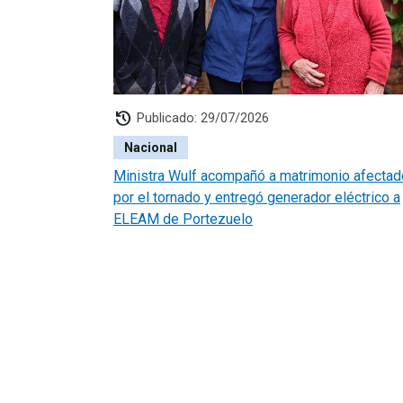
history
Publicado: 29/07/2026
Nacional
Ministra Wulf acompañó a matrimonio afectad
por el tornado y entregó generador eléctrico a
ELEAM de Portezuelo