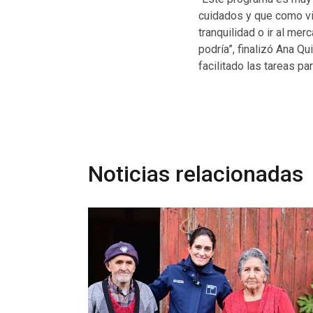
cuidados y que como vie
tranquilidad o ir al me
podría”, finalizó Ana Q
facilitado las tareas p
Noticias relacionadas