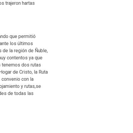
s trajeron hartas
ando que permitió
ante los últimos
 de la región de Ñuble,
muy contentos ya que
ás tenemos dos rutas
 Hogar de Cristo, la Ruta
 convenio con la
lojamiento y rutas,se
des de todas las