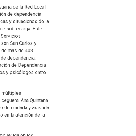
suaria de la Red Local
ción de dependencia
cas y situaciones de la
 de sobrecarga. Este
 Servicios
 son San Carlos y
to de más de 408
n de dependencia,
tuación de Dependencia
os y psicólogos entre
 múltiples
y ceguera. Ana Quintana
 de cuidarla y asistirla
o en la atención de la
 me ayuda en los