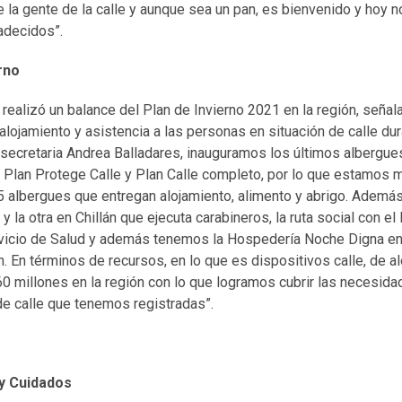
la gente de la calle y aunque sea un pan, es bienvenido y hoy no
adecidos”.
rno
ealizó un balance del Plan de Invierno 2021 en la región, señal
lojamiento y asistencia a las personas en situación de calle dur
secretaria Andrea Balladares, inauguramos los últimos albergues
 Plan Protege Calle y Plan Calle completo, por lo que estamos 
 5 albergues que entregan alojamiento, alimento y abrigo. Adem
 y la otra en Chillán que ejecuta carabineros, la ruta social con el
vicio de Salud y además tenemos la Hospedería Noche Digna en
n. En términos de recursos, en lo que es dispositivos calle, de a
0 millones en la región con lo que logramos cubrir las necesida
de calle que tenemos registradas”.
y Cuidados