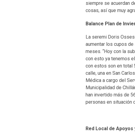
siempre se acuerdan de 
cosas, así que muy agr
Balance Plan de Invie
La seremi Doris Osses r
aumentar los cupos de a
meses. “Hoy con la sub
con esto ya tenemos el
con estos son en total
calle, una en San Carlos
Médica a cargo del Ser
Municipalidad de Chillá
han invertido más de 56
personas en situación 
Red Local de Apoyos 