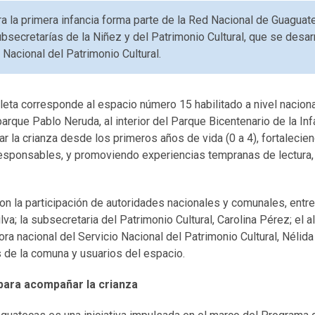
a la primera infancia forma parte de la Red Nacional de Guaguatec
bsecretarías de la Niñez y del Patrimonio Cultural, que se desarr
 Nacional del Patrimonio Cultural.
eta corresponde al espacio número 15 habilitado a nivel naciona
arque Pablo Neruda, al interior del Parque Bicentenario de la Inf
la crianza desde los primeros años de vida (0 a 4), fortalecien
 responsables, y promoviendo experiencias tempranas de lectura,
on la participación de autoridades nacionales y comunales, entre
lva; la subsecretaria del Patrimonio Cultural, Carolina Pérez; el 
tora nacional del Servicio Nacional del Patrimonio Cultural, Néli
 de la comuna y usuarios del espacio.
para acompañar la crianza