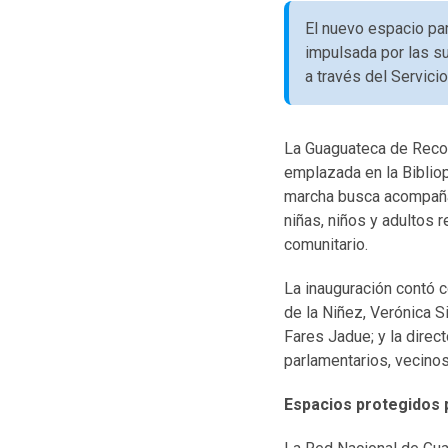
El nuevo espacio par
impulsada por las su
a través del Servicio
La Guaguateca de Recol
emplazada en la Bibliop
marcha busca acompañar 
niñas, niños y adultos
comunitario.
La inauguración contó c
de la Niñez, Verónica Si
Fares Jadue; y la direc
parlamentarios, vecinos
Espacios protegidos 