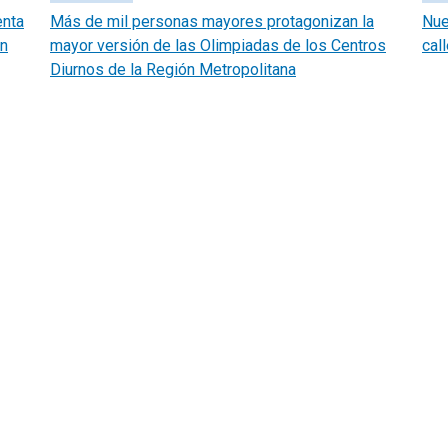
enta
Más de mil personas mayores protagonizan la
Nue
én
mayor versión de las Olimpiadas de los Centros
cal
Diurnos de la Región Metropolitana