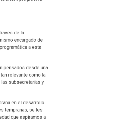
través de la
ganismo encargado de
 programática a esta
tán pensados desde una
 tan relevante como la
, las subsecretarías y
prana en el desarrollo
es tempranas, se les
ciedad que aspiramos a