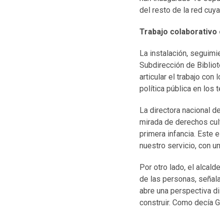
del resto de la red cuy
Trabajo colaborativo 
La instalación, seguim
Subdirección de Bibliot
articular el trabajo co
política pública en los t
La directora nacional 
mirada de derechos cult
primera infancia. Este 
nuestro servicio, con un
Por otro lado, el alcal
de las personas, señal
abre una perspectiva di
construir. Como decía Ga