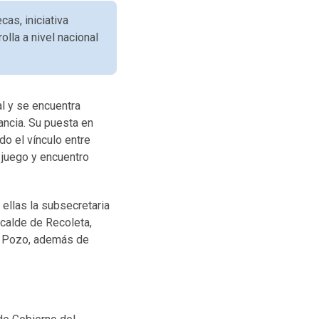
as, iniciativa
olla a nivel nacional
l y se encuentra
ancia. Su puesta en
do el vínculo entre
 juego y encuentro
 ellas la subsecretaria
alcalde de Recoleta,
da Pozo, además de