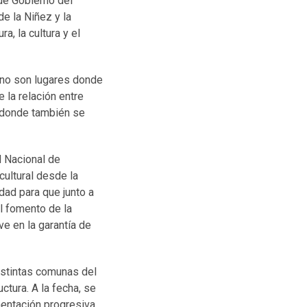
de Gobierno del
de la Niñez y la
a, la cultura y el
s no son lugares donde
 la relación entre
, donde también se
d Nacional de
cultural desde la
dad para que junto a
l fomento de la
e en la garantía de
istintas comunas del
ctura. A la fecha, se
mentación progresiva