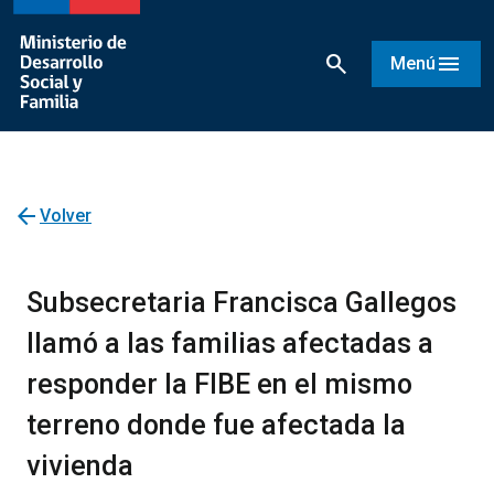
search
menu
Menú
arrow_back
Volver
Subsecretaria Francisca Gallegos
llamó a las familias afectadas a
responder la FIBE en el mismo
terreno donde fue afectada la
vivienda