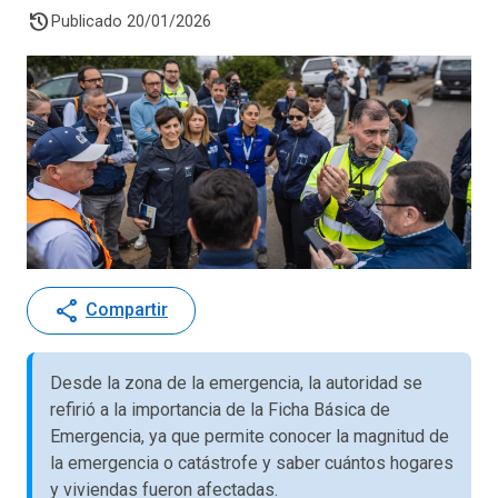
history
Publicado 20/01/2026
share
Compartir
Desde la zona de la emergencia, la autoridad se
refirió a la importancia de la Ficha Básica de
Emergencia, ya que permite conocer la magnitud de
la emergencia o catástrofe y saber cuántos hogares
y viviendas fueron afectadas.