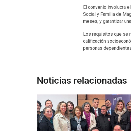
El convenio involucra e
Social y Familia de Mag
meses, y garantizar un
Los requisitos que se 
calificación socioeconó
personas dependientes 
Noticias relacionadas