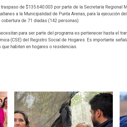
l traspaso de $135.640.003 por parte de la Secretaría Regional M
allanes a la Municipalidad de Punta Arenas, para la ejecución d
a cobertura de 71 diadas (142 personas).
necesitan para ser parte del programa es pertenecer hasta el tr
mica (CSE) del Registro Social de Hogares. Es importante señala
que habiten en hogares o residencias.