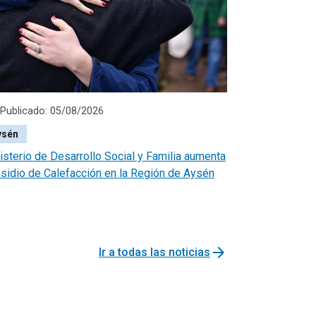
Publicado: 05/08/2026
ysén
isterio de Desarrollo Social y Familia aumenta
sidio de Calefacción en la Región de Aysén
arrow_forward
Ir a todas las noticias