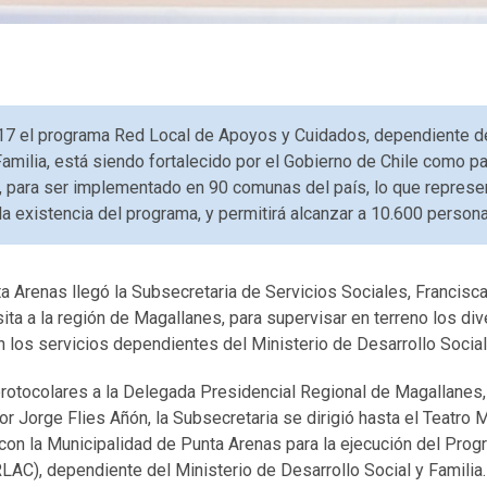
17 el programa Red Local de Apoyos y Cuidados, dependiente de
Familia, está siendo fortalecido por el Gobierno de Chile como p
a, para ser implementado en 90 comunas del país, lo que repres
a existencia del programa, y permitirá alcanzar a 10.600 persona
a Arenas llegó la Subsecretaria de Servicios Sociales, Francisca
ita a la región de Magallanes, para supervisar en terreno los d
 los servicios dependientes del Ministerio de Desarrollo Social 
rotocolares a la Delegada Presidencial Regional de Magallane
r Jorge Flies Añón, la Subsecretaria se dirigió hasta el Teatro 
 con la Municipalidad de Punta Arenas para la ejecución del Pro
AC), dependiente del Ministerio de Desarrollo Social y Familia.