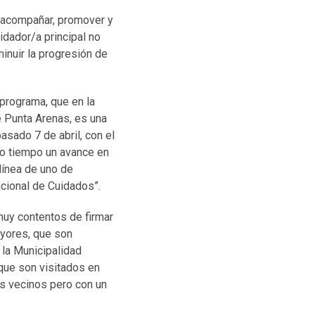
n acompañar, promover y
idador/a principal no
inuir la progresión de
programa, que en la
 Punta Arenas, es una
asado 7 de abril, con el
mo tiempo un avance en
línea de uno de
cional de Cuidados”.
muy contentos de firmar
ayores, que son
la Municipalidad
que son visitados en
s vecinos pero con un