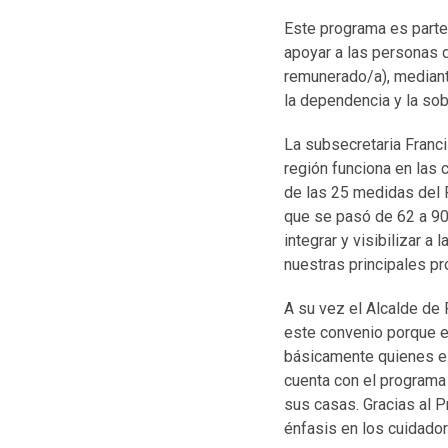
Este programa es parte
apoyar a las personas d
remunerado/a), mediant
la dependencia y la sob
La subsecretaria Franc
región funciona en las
de las 25 medidas del P
que se pasó de 62 a 90
integrar y visibilizar 
nuestras principales p
A su vez el Alcalde de
este convenio porque e
básicamente quienes es
cuenta con el programa
sus casas. Gracias al
énfasis en los cuidador