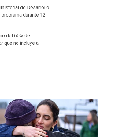
inisterial de Desarrollo
el programa durante 12
amo del 60% de
r que no incluye a