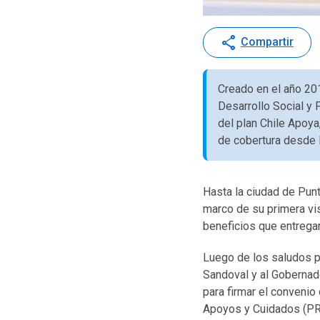
share
Compartir
Creado en el año 20
Desarrollo Social y 
del plan Chile Apoy
de cobertura desde l
Hasta la ciudad de Punt
marco de su primera vis
beneficios que entregan
Luego de los saludos p
Sandoval y al Gobernado
para firmar el convenio
Apoyos y Cuidados (PRL