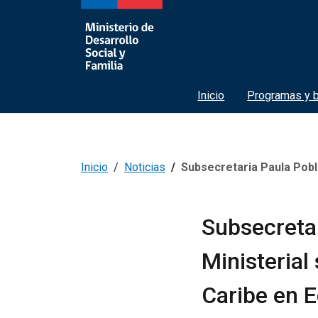
Inicio
Programas y b
Inicio
Noticias
Subsecretaria Paula Poblete participa en e
Subsecretar
Ministerial
Caribe en E