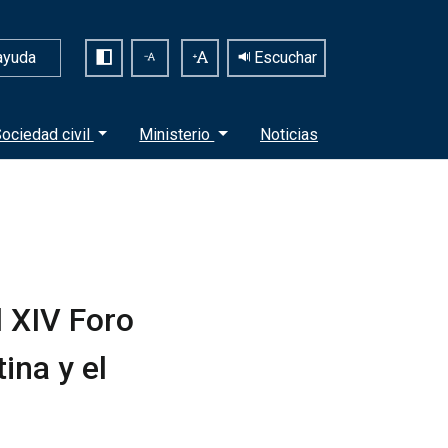
ayuda
Escuchar
ociedad civil
Ministerio
Noticias
l XIV Foro
ina y el