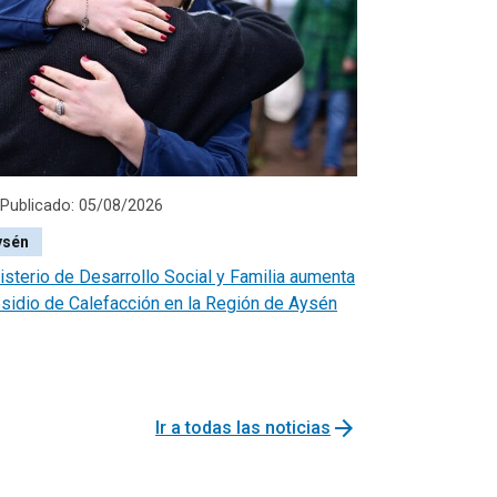
Publicado: 05/08/2026
ysén
isterio de Desarrollo Social y Familia aumenta
sidio de Calefacción en la Región de Aysén
arrow_forward
Ir a todas las noticias