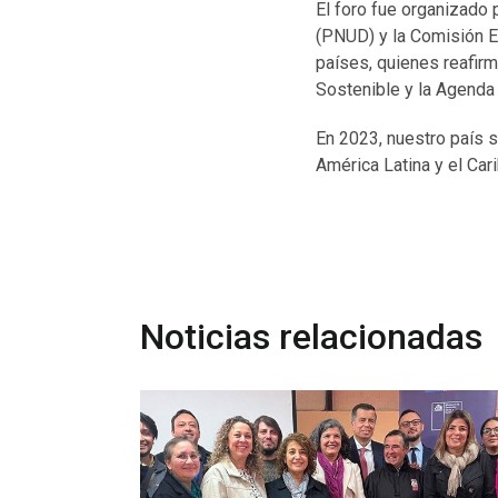
El foro fue organizado 
(PNUD) y la Comisión E
países, quienes reafir
Sostenible y la Agenda 
En 2023, nuestro país s
América Latina y el Car
Noticias relacionadas