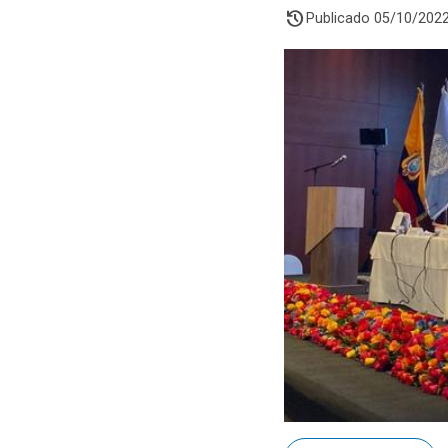
history
Publicado 05/10/202