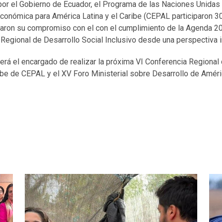
por el Gobierno de Ecuador, el Programa de las Naciones Unidas 
conómica para América Latina y el Caribe (CEPAL participaron 3
maron su compromiso con el con el cumplimiento de la Agenda 20
Regional de Desarrollo Social Inclusivo desde una perspectiva i
erá el encargado de realizar la próxima VI Conferencia Regional
ibe de CEPAL y el XV Foro Ministerial sobre Desarrollo de Améric