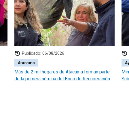
history
history
Publicado: 06/08/2026
Atacama
A
Más de 2 mil hogares de Atacama forman parte
Min
de la primera nómina del Bono de Recuperación
Sub