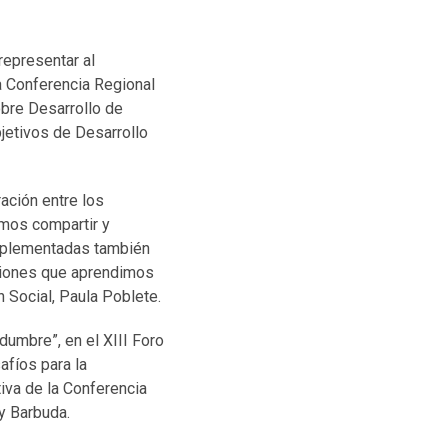
representar al
la Conferencia Regional
obre Desarrollo de
bjetivos de Desarrollo
ación entre los
imos compartir y
implementadas también
cciones que aprendimos
n Social, Paula Poblete.
dumbre”, en el XIII Foro
afíos para la
tiva de la Conferencia
y Barbuda.