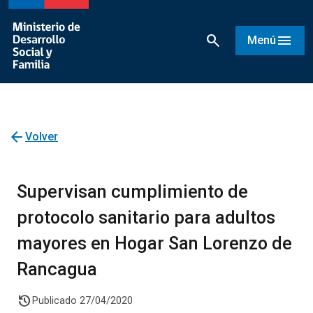
search
menu
Menú
arrow_back
Volver
Supervisan cumplimiento de
protocolo sanitario para adultos
mayores en Hogar San Lorenzo de
Rancagua
history
Publicado 27/04/2020