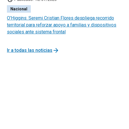
Nacional
O’Higgins: Seremi Cristian Flores despliega recorrido
territorial para reforzar apoyo a familias y dispositivos
sociales ante sistema frontal
arrow_forward
Ir a todas las noticias