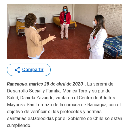
share
Compartir
Rancagua, martes 28 de abril de 2020-
.
La seremi de
Desarrollo Social y Familia, Mónica Toro y su par de
Salud, Daniela Zavando, visitaron el Centro de Adultos
Mayores, San Lorenzo de la comuna de Rancagua, con el
objetivo de verificar si los protocolos y normas
sanitarias establecidas por el Gobierno de Chile se están
cumpliendo.