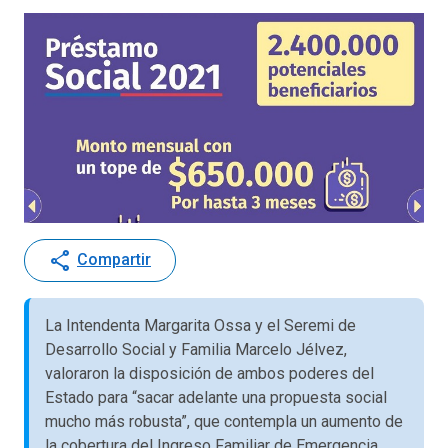
share
Compartir
La Intendenta Margarita Ossa y el Seremi de
Desarrollo Social y Familia Marcelo Jélvez,
valoraron la disposición de ambos poderes del
Estado para “sacar adelante una propuesta social
mucho más robusta”, que contempla un aumento de
la cobertura del Ingreso Familiar de Emergencia,