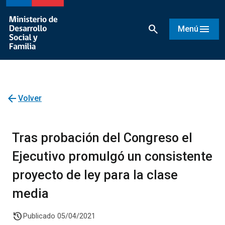
search
menu
Menú
arrow_back
Volver
Tras probación del Congreso el
Ejecutivo promulgó un consistente
proyecto de ley para la clase
media
history
Publicado 05/04/2021