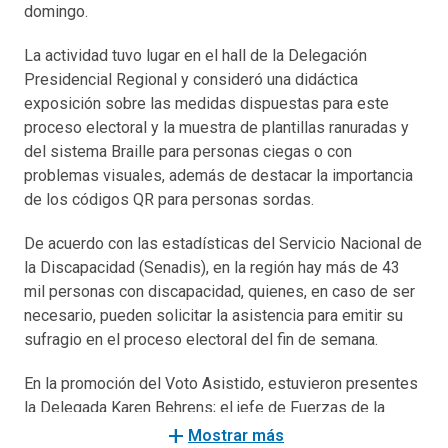
domingo.
La actividad tuvo lugar en el hall de la Delegación
Presidencial Regional y consideró una didáctica
exposición sobre las medidas dispuestas para este
proceso electoral y la muestra de plantillas ranuradas y
del sistema Braille para personas ciegas o con
problemas visuales, además de destacar la importancia
de los códigos QR para personas sordas.
De acuerdo con las estadísticas del Servicio Nacional de
la Discapacidad (Senadis), en la región hay más de 43
mil personas con discapacidad, quienes, en caso de ser
necesario, pueden solicitar la asistencia para emitir su
sufragio en el proceso electoral del fin de semana.
En la promoción del Voto Asistido, estuvieron presentes
la Delegada Karen Behrens; el jefe de Fuerzas de la
Región de Antofagasta, general de Brigada Aérea (A)
add
Mostrar más