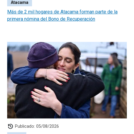
Atacama
Más de 2 mil hogares de Atacama forman parte de la
primera nómina del Bono de Recuperación
history
Publicado: 05/08/2026