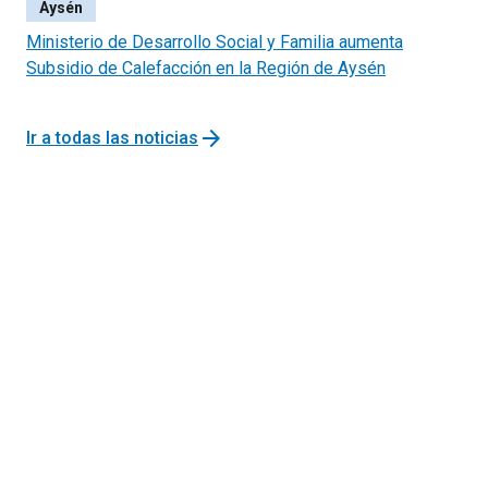
Aysén
Ministerio de Desarrollo Social y Familia aumenta
Subsidio de Calefacción en la Región de Aysén
arrow_forward
Ir a todas las noticias