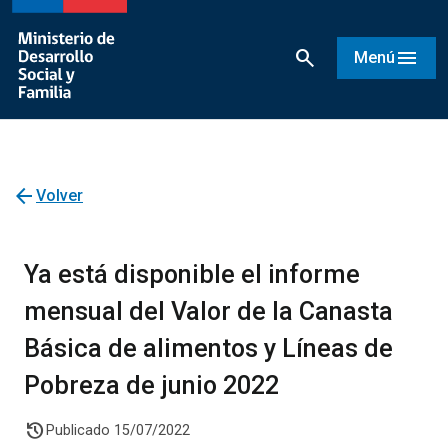
search
menu
Menú
arrow_back
Volver
Ya está disponible el informe
mensual del Valor de la Canasta
Básica de alimentos y Líneas de
Pobreza de junio 2022
history
Publicado 15/07/2022