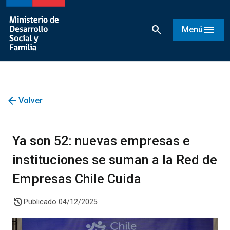
search
menu
Menú
arrow_back
Volver
Ya son 52: nuevas empresas e
instituciones se suman a la Red de
Empresas Chile Cuida
history
Publicado 04/12/2025