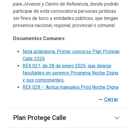
para Jóvenes y Centro de Referencia
, donde podrán
participar de esta convocatoria personas jurídicas
sin fines de lucro y entidades públicas, que tengan
presencia nacional, regional, provincial o comunal.
Documentos Comunes:
Nota aclaratoria. Primer concurso Plan Protege
Calle 2026
REX 021, de 28 de enero 2026, que delega
facultades en seremis Programa Noche Digna
y sus componentes.
REX 028 – Aplica manuales Prog Noche Digna
check_indeterminate_small
Cerrar
Plan Protege Calle