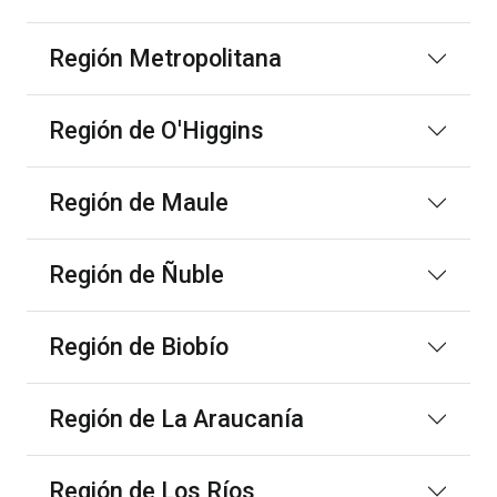
Región Metropolitana
Región de O'Higgins
Región de Maule
Región de Ñuble
Región de Biobío
Región de La Araucanía
Región de Los Ríos