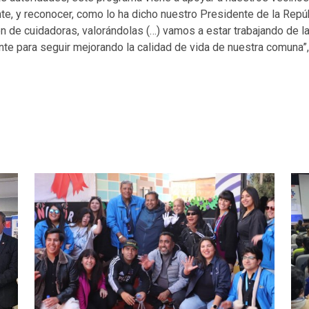
, y reconocer, como lo ha dicho nuestro Presidente de la Repúb
ón de cuidadoras, valorándolas (…) vamos a estar trabajando de 
nte para seguir mejorando la calidad de vida de nuestra comuna”,