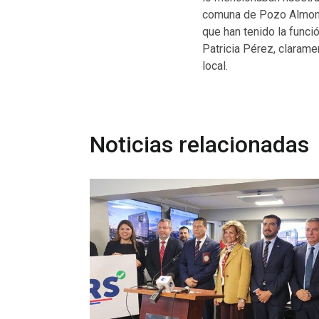
comuna de Pozo Almonte
que han tenido la funci
Patricia Pérez, clarame
local.
Noticias relacionadas