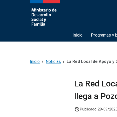
Inicio
Programas y b
Inicio
Noticias
La Red Local de Apoyo y 
La Red Loc
llega a Po
history
Publicado 29/09/202