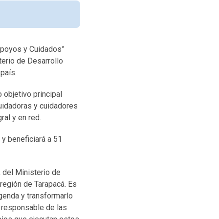
 Apoyos y Cuidados”
terio de Desarrollo
país.
 objetivo principal
cuidadoras y cuidadores
ral y en red.
y beneficiará a 51
 del Ministerio de
 región de Tarapacá. Es
genda y transformarlo
a responsable de las