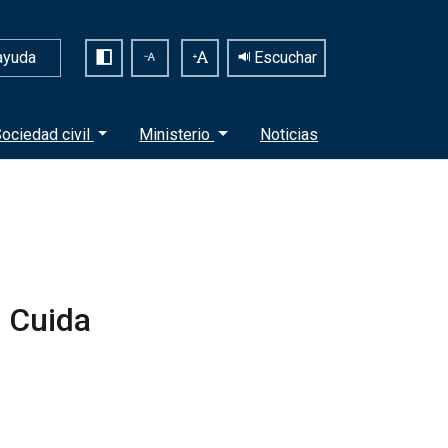
ayuda
Escuchar
ociedad civil
Ministerio
Noticias
e Cuida