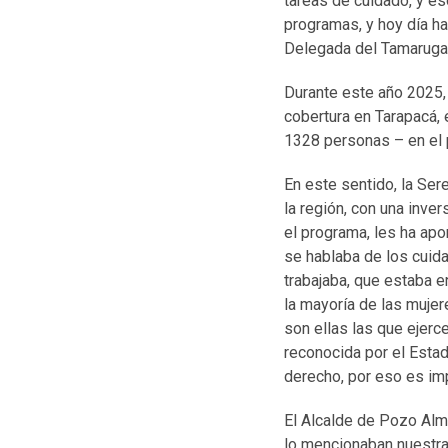
tareas de cuidado, y es
programas, y hoy día ha
Delegada del Tamarugal,
Durante este año 2025,
cobertura en Tarapacá,
1328 personas – en el 
En este sentido, la Se
la región, con una inv
el programa, les ha apo
se hablaba de los cuida
trabajaba, que estaba e
la mayoría de las muj
son ellas las que ejerc
reconocida por el Estad
derecho, por eso es imp
El Alcalde de Pozo Alm
lo mencionaban nuestra