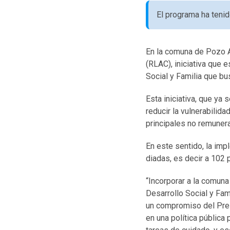
El programa ha tenid
En la comuna de Pozo A
(RLAC), iniciativa que 
Social y Familia que bus
Esta iniciativa, que ya 
reducir la vulnerabili
principales no remunera
En este sentido, la imp
diadas, es decir a 102 
“Incorporar a la comun
Desarrollo Social y Fam
un compromiso del Presi
en una política públic