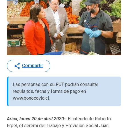
share
Compartir
Las personas con su RUT podrán consultar
requisitos, fecha y forma de pago en
www.bonocovid.cl.
Arica, lunes 20 de abril 2020-
. El intendente Roberto
Erpel, el seremi del Trabajo y Previsión Social Juan