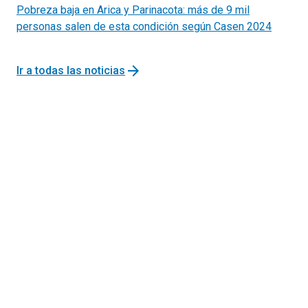
Pobreza baja en Arica y Parinacota: más de 9 mil
personas salen de esta condición según Casen 2024
arrow_forward
Ir a todas las noticias