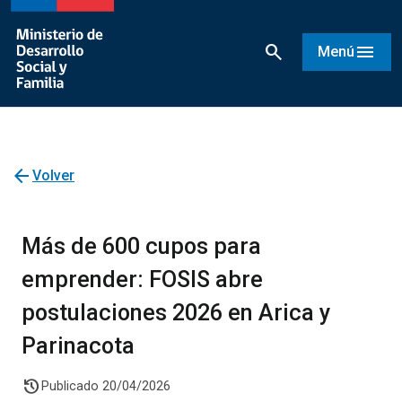
search
menu
Menú
arrow_back
Volver
Más de 600 cupos para
emprender: FOSIS abre
postulaciones 2026 en Arica y
Parinacota
history
Publicado 20/04/2026