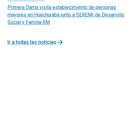
Primera Dama visita establecimiento de personas
mayores en Huechuraba junto a SEREMI de Desarrollo
Social y Familia RM
arrow_forward
Ir a todas las noticias