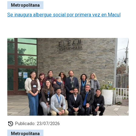
Metropolitana
Se inaugura albergue social por primera vez en Macul
history
Publicado: 23/07/2026
Metropolitana