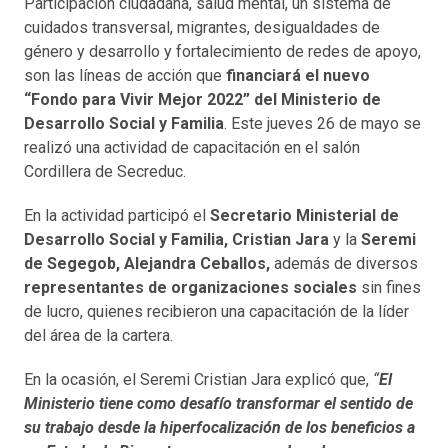
Participación ciudadana, salud mental, un sistema de
cuidados transversal, migrantes, desigualdades de
género y desarrollo y fortalecimiento de redes de apoyo,
son las líneas de acción que
financiará el nuevo
“Fondo para Vivir Mejor 2022” del Ministerio de
Desarrollo Social y Familia
. Este jueves 26 de mayo se
realizó una actividad de capacitación en el salón
Cordillera de Secreduc.
En la actividad participó el
Secretario Ministerial de
Desarrollo Social y Familia, Cristian Jara
y la
Seremi
de Segegob, Alejandra Ceballos,
además de diversos
representantes de organizaciones sociales
sin fines
de lucro, quienes recibieron una capacitación de la líder
del área de la cartera.
En la ocasión, el Seremi Cristian Jara explicó que,
“
El
Ministerio tiene como desafío transformar el sentido de
su trabajo desde la hiperfocalización de los beneficios a