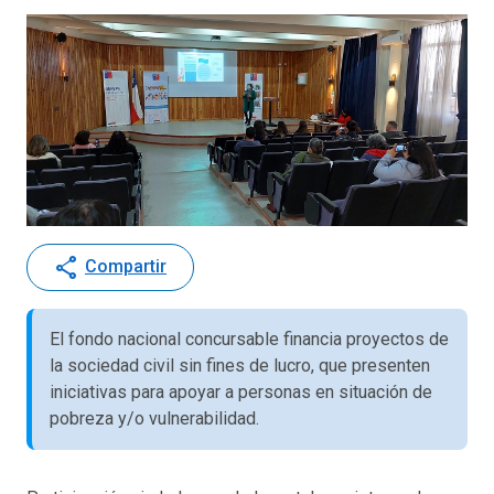
share
Compartir
El fondo nacional concursable financia proyectos de
la sociedad civil sin fines de lucro, que presenten
iniciativas para apoyar a personas en situación de
pobreza y/o vulnerabilidad.