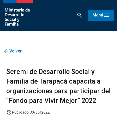
search
menu
Menú
arrow_back
Volver
Seremi de Desarrollo Social y
Familia de Tarapacá capacita a
organizaciones para participar del
“Fondo para Vivir Mejor” 2022
history
Publicado 30/05/2022