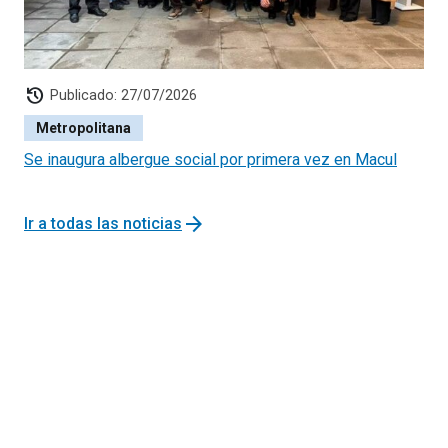
history
Publicado: 27/07/2026
Metropolitana
Se inaugura albergue social por primera vez en Macul
arrow_forward
Ir a todas las noticias