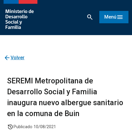
search
menu
Menú
arrow_back
Volver
SEREMI Metropolitana de
Desarrollo Social y Familia
inaugura nuevo albergue sanitario
en la comuna de Buin
history
Publicado 10/08/2021