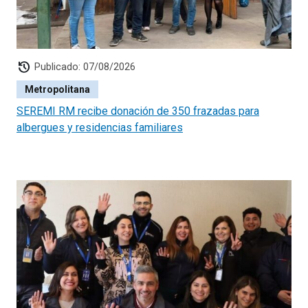
history
Publicado: 07/08/2026
Metropolitana
SEREMI RM recibe donación de 350 frazadas para
albergues y residencias familiares