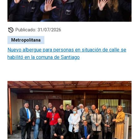
history
Publicado: 31/07/2026
Metropolitana
Nuevo albergue para personas en situación de calle se
habilitó en la comuna de Santiago