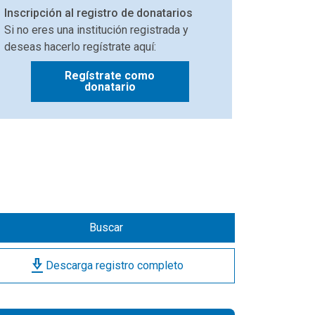
Inscripción al registro de donatarios
Si no eres una institución registrada y
deseas hacerlo regístrate aquí:
Regístrate como
donatario
Buscar
download_2
Descarga registro completo