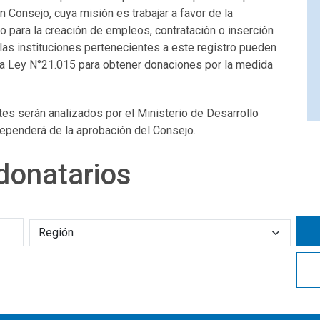
n Consejo, cuya misión es trabajar a favor de la
to para la creación de empleos, contratación o inserción
las instituciones pertenecientes a este registro pueden
 la Ley N°21.015 para obtener donaciones por la medida
es serán analizados por el Ministerio de Desarrollo
 dependerá de la aprobación del Consejo.
donatarios