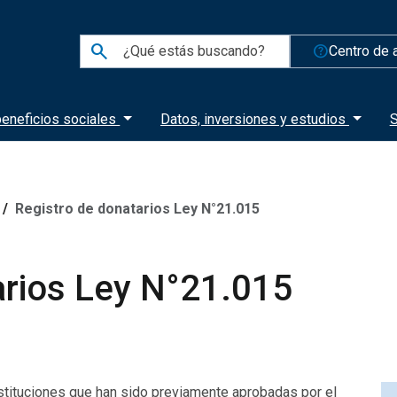
search
help_outline
Centro de 
eneficios sociales
Datos, inversiones y estudios
S
Registro de donatarios Ley N°21.015
arios Ley N°21.015
nstituciones que han sido previamente aprobadas por el