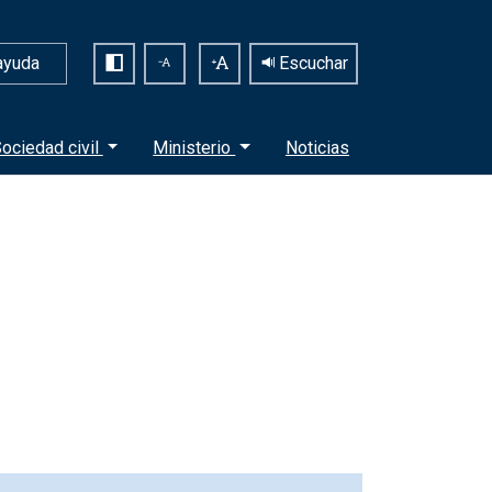
ayuda
Escuchar
ociedad civil
Ministerio
Noticias